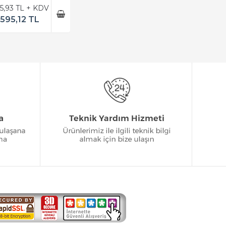
5,93 TL + KDV
595,12 TL