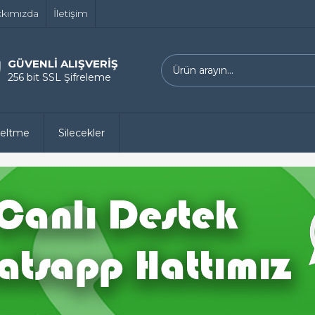
kımızda
İletişim
GÜVENLİ ALIŞVERİŞ
256 bit SSL Şifreleme
zeltme
Silecekler