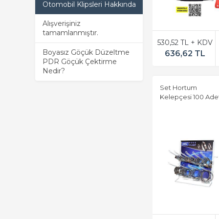
Otomobil Klipsleri Hakkında
Alışverişiniz
tamamlanmıştır.
530,52 TL + KDV
Boyasız Göçük Düzeltme
636,62 TL
PDR Göçük Çektirme
Nedir?
Set Hortum
Kelepçesi 100 Ade