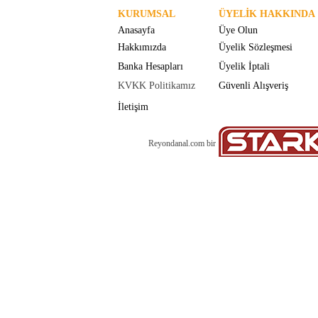
KURUMSAL
ÜYELİK HAKKINDA
Anasayfa
Üye Olun
Hakkımızda
Üyelik Sözleşmesi
Banka Hesapları
Üyelik İptali
KVKK Politikamız
Güvenli Alışveriş
İletişim
Reyondanal.com bir