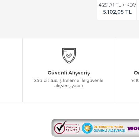
4.251,71 TL + KDV
5.102,05 TL