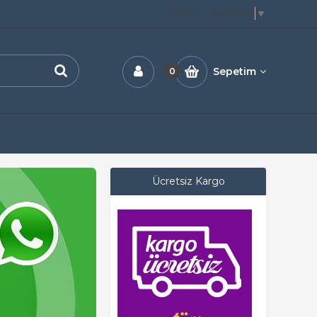
Select Language
▼
Sepetim
0
Ücretsiz Kargo