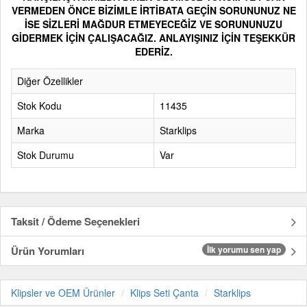
VERMEDEN ÖNCE BİZİMLE İRTİBATA GEÇİN SORUNUNUZ NE
İSE SİZLERİ MAĞDUR ETMEYECEĞİZ VE SORUNUNUZU
GİDERMEK İÇİN ÇALIŞACAĞIZ. ANLAYIŞINIZ İÇİN TEŞEKKÜR
EDERİZ.
Diğer Özellikler
Stok Kodu
11435
Marka
Starklips
Stok Durumu
Var
Taksit / Ödeme Seçenekleri
Ürün Yorumları
İlk yorumu sen yap
Klipsler ve OEM Ürünler
Klips Seti Çanta
Starklips