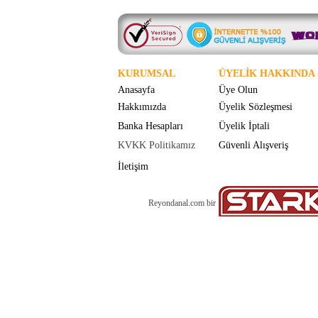
KURUMSAL
ÜYELİK HAKKINDA
Anasayfa
Üye Olun
Hakkımızda
Üyelik Sözleşmesi
Banka Hesapları
Üyelik İptali
KVKK Politikamız
Güvenli Alışveriş
İletişim
Reyondanal.com bir