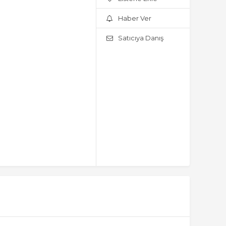
Haber Ver
Satıcıya Danış