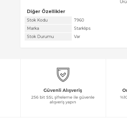
Ürü
Diğer Özellikler
Stok Kodu
7960
Marka
Starklips
Stok Durumu
Var