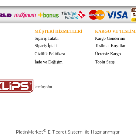
MÜŞTERİ HİZMETLERİ
KARGO VE TESLİM
Sipariş Takibi
Kargo Gönderimi
Sipariş İptali
Teslimat Koşulları
Gizlilik Politikası
Ücretsiz Kargo
İade ve Değişim
Toplu Satış
kuruluşudur.
®
PlatinMarket
E-Ticaret Sistemi
İle Hazırlanmıştır.