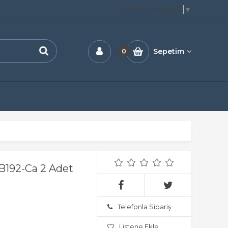
Select Language
▼
Sepetim
0
B192-Ca 2 Adet
Telefonla Sipariş
Listene Ekle