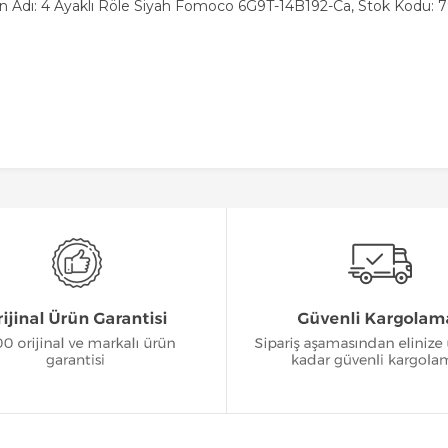
n Adı: 4 Ayaklı Röle Siyah Fomoco 6G9T-14B192-Ca, Stok Kodu: 