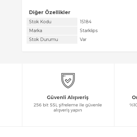
Diğer Özellikler
Stok Kodu
15184
Marka
Starklips
Stok Durumu
Var