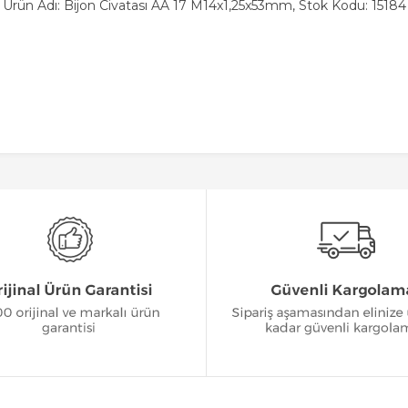
Ürün Adı: Bijon Civatası AA 17 M14x1,25x53mm, Stok Kodu: 15184