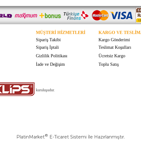
MÜŞTERİ HİZMETLERİ
KARGO VE TESLİM
Sipariş Takibi
Kargo Gönderimi
Sipariş İptali
Teslimat Koşulları
Gizlilik Politikası
Ücretsiz Kargo
İade ve Değişim
Toplu Satış
kuruluşudur.
®
PlatinMarket
E-Ticaret Sistemi
İle Hazırlanmıştır.