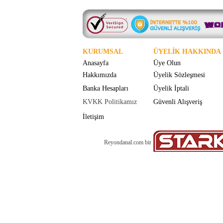
KURUMSAL
ÜYELİK HAKKINDA
Anasayfa
Üye Olun
Hakkımızda
Üyelik Sözleşmesi
Banka Hesapları
Üyelik İptali
KVKK Politikamız
Güvenli Alışveriş
İletişim
Reyondanal.com bir