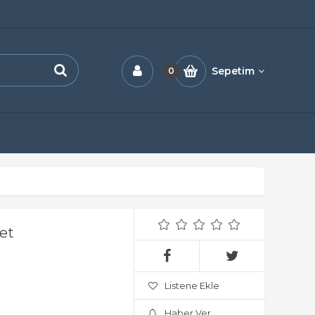
Sepetim
0
et
Listene Ekle
Haber Ver