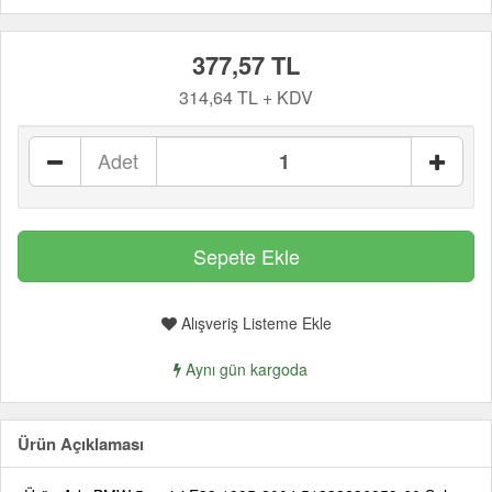
377,57 TL
314,64 TL + KDV
Adet
Alışveriş Listeme Ekle
Aynı gün kargoda
Ürün Açıklaması