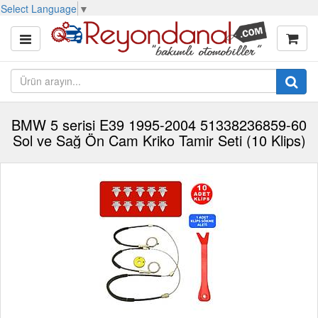
Select Language
▼
BMW 5 serisi E39 1995-2004 51338236859-60
Sol ve Sağ Ön Cam Kriko Tamir Seti (10 Klips)