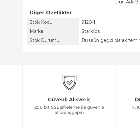
Ürün Adı: 
Diğer Özellikler
Stok Kodu
9120-1
Marka
Starklips
Stok Durumu
Bu ürün geçici olarak tem