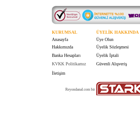
KURUMSAL
ÜYELİK HAKKINDA
Anasayfa
Üye Olun
Hakkımızda
Üyelik Sözleşmesi
Banka Hesapları
Üyelik İptali
KVKK Politikamız
Güvenli Alışveriş
İletişim
Reyondanal.com bir