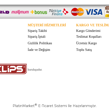
MÜŞTERİ HİZMETLERİ
KARGO VE TESLİM
Sipariş Takibi
Kargo Gönderimi
Sipariş İptali
Teslimat Koşulları
Gizlilik Politikası
Ücretsiz Kargo
İade ve Değişim
Toplu Satış
kuruluşudur.
®
PlatinMarket
E-Ticaret Sistemi
İle Hazırlanmıştır.