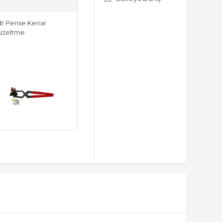
r Pense Kenar
üzeltme