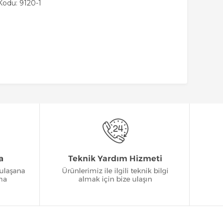
odu: 9120-1