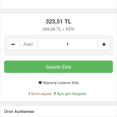
323,51 TL
269,59 TL + KDV
Adet
Alışveriş Listeme Ekle
Sınırlı sayıda
Aynı gün kargoda
Ürün Açıklaması