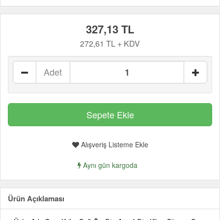
327,13 TL
272,61 TL + KDV
Adet
Alışveriş Listeme Ekle
Aynı gün kargoda
Ürün Açıklaması