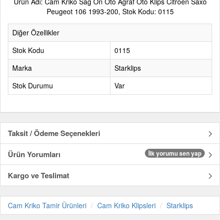
Ürün Adı: Cam Kriko Sağ Ön Oto Agraf Oto Klips Citroen Saxo
Peugeot 106 1993-200, Stok Kodu: 0115
Diğer Özellikler
Stok Kodu
0115
Marka
Starklips
Stok Durumu
Var
Taksit / Ödeme Seçenekleri
Ürün Yorumları
İlk yorumu sen yap
Kargo ve Teslimat
Cam Kriko Tamir Ürünleri
Cam Kriko Klipsleri
Starklips