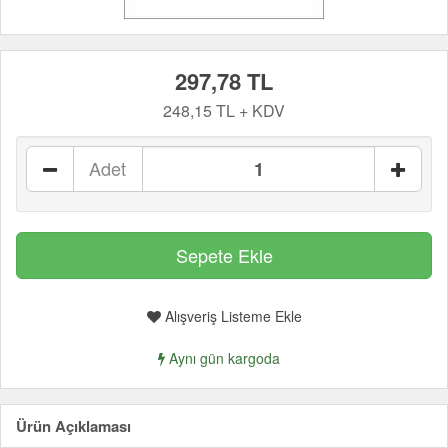
297,78 TL
248,15 TL + KDV
Adet
Alışveriş Listeme Ekle
Aynı gün kargoda
Ürün Açıklaması