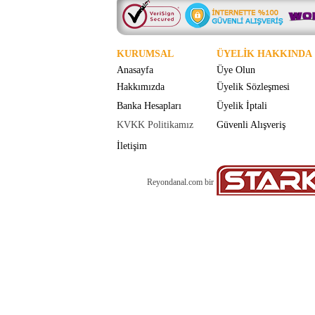
KURUMSAL
ÜYELİK HAKKINDA
Anasayfa
Üye Olun
Hakkımızda
Üyelik Sözleşmesi
Banka Hesapları
Üyelik İptali
KVKK Politikamız
Güvenli Alışveriş
İletişim
Reyondanal.com bir