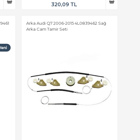
320,09 TL
39461
Arka Audi Q7 2006-2015 4L0839462 Sağ
Arka Cam Tamir Seti