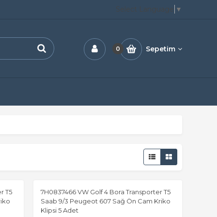
Select Language
▼
Sepetim
0
r T5
7H0837466 VW Golf 4 Bora Transporter T5
iko
Saab 9/3 Peugeot 607 Sağ Ön Cam Kriko
Klipsi 5 Adet