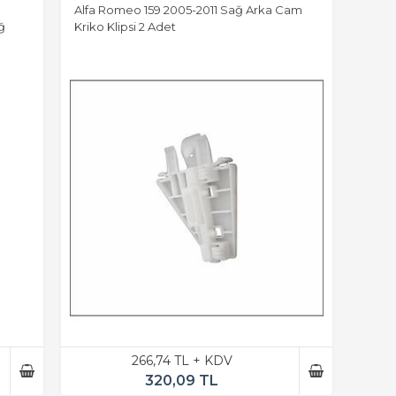
Alfa Romeo 159 2005-2011 Sağ Arka Cam
ğ
Kriko Klipsi 2 Adet
266,74 TL + KDV
320,09 TL