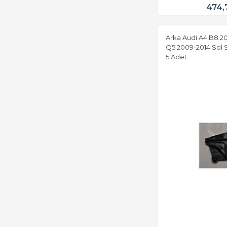
474,
Arka Audi A4 B8 20
Q5 2009-2014 Sol 
5 Adet