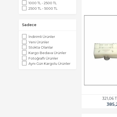
1000 TL - 2500 TL
2500 TL - 5000 TL
Sadece
İndirimli Ürünler
Yeni Ürünler
Stokta Olanlar
Kargo Bedava Ürünler
Fotoğraflı Ürünler
Aynı Gün Kargolu Ürünler
321,06 
385,