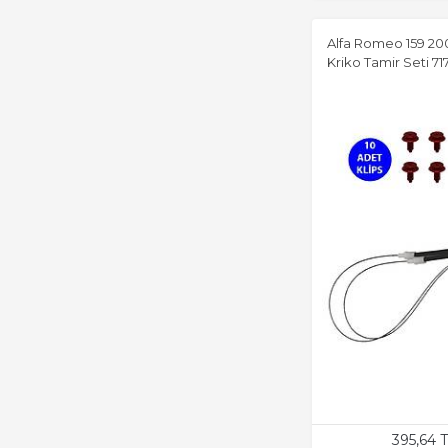
Alfa Romeo 159 20
Kriko Tamir Seti 7
395,64 