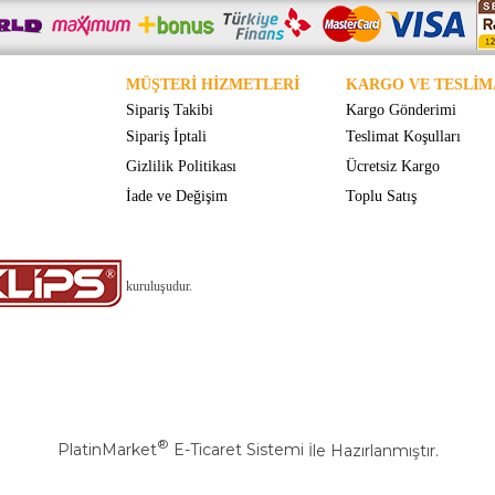
MÜŞTERİ HİZMETLERİ
KARGO VE TESLİM
Sipariş Takibi
Kargo Gönderimi
Sipariş İptali
Teslimat Koşulları
Gizlilik Politikası
Ücretsiz Kargo
İade ve Değişim
Toplu Satış
kuruluşudur.
®
PlatinMarket
E-Ticaret Sistemi
İle Hazırlanmıştır.