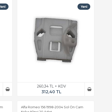
260,34 TL + KDV
312,40 TL
am
Alfa Romeo 156 1998-2004 Sol Ön Cam
Kriko Klipsi 20 Adet