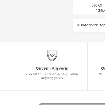
363,69 
436,
Bu kategoride t