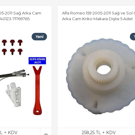
05-2011 Sağ Arka Cam
Alfa Romeo 159 2005-2011 Sağ ve Sol 
1740123-71769765
Arka Cam Kriko Makara Dişlisi 5 Adet
TL + KDV
258,25 TL + KDV