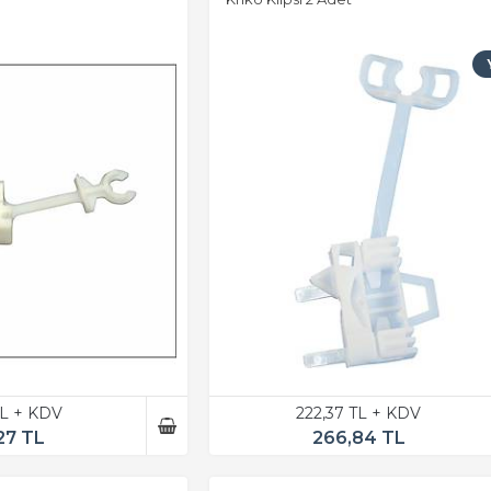
TL + KDV
222,37 TL + KDV
27 TL
266,84 TL