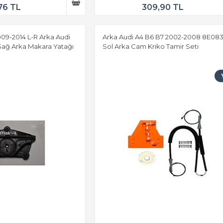
76 TL
309,90 TL
09-2014 L-R Arka Audi
Arka Audi A4 B6 B7 2002-2008 8E08
Sağ Arka Makara Yatağı
Sol Arka Cam Kriko Tamir Seti