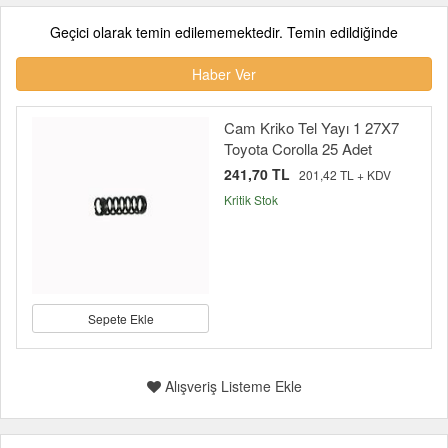
Geçici olarak temin edilememektedir. Temin edildiğinde
Haber Ver
Cam Kriko Tel Yayı 1 27X7
Toyota Corolla 25 Adet
241,70 TL
201,42 TL + KDV
Kritik Stok
Sepete Ekle
Alışveriş Listeme Ekle