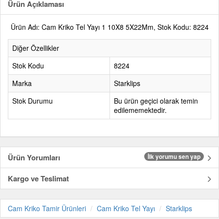
Ürün Açıklaması
Ürün Adı: Cam Kriko Tel Yayı 1 10X8 5X22Mm, Stok Kodu: 8224
Diğer Özellikler
Stok Kodu
8224
Marka
Starklips
Stok Durumu
Bu ürün geçici olarak temin
edilememektedir.
Ürün Yorumları
İlk yorumu sen yap
Kargo ve Teslimat
Cam Kriko Tamir Ürünleri
Cam Kriko Tel Yayı
Starklips