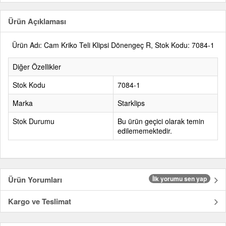
Ürün Açıklaması
Ürün Adı: Cam Kriko Teli Klipsi Dönengeç R, Stok Kodu: 7084-1
Diğer Özellikler
Stok Kodu
7084-1
Marka
Starklips
Stok Durumu
Bu ürün geçici olarak temin
edilememektedir.
Ürün Yorumları
İlk yorumu sen yap
Kargo ve Teslimat