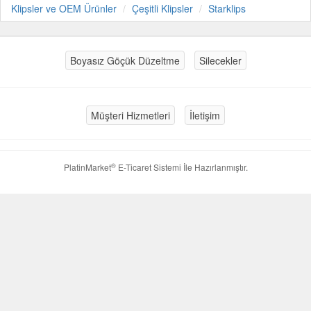
Klipsler ve OEM Ürünler
Çeşitli Klipsler
Starklips
Boyasız Göçük Düzeltme
Silecekler
Müşteri Hizmetleri
İletişim
®
PlatinMarket
E-Ticaret Sistemi
İle Hazırlanmıştır.