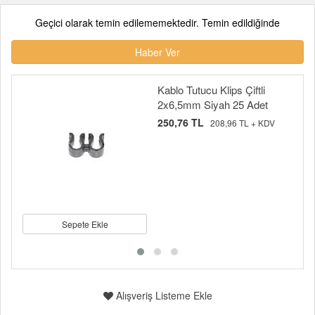
Geçici olarak temin edilememektedir. Temin edildiğinde
Haber Ver
Kablo Tutucu Klips Çiftli
2x6,5mm Siyah 25 Adet
250,76 TL
208,96 TL + KDV
Sepete Ekle
Alışveriş Listeme Ekle