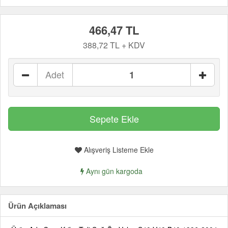
466,47 TL
388,72 TL + KDV
Adet
Alışveriş Listeme Ekle
Aynı gün kargoda
Ürün Açıklaması