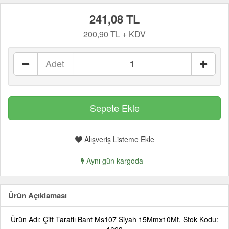
241,08 TL
200,90 TL + KDV
Adet
Alışveriş Listeme Ekle
Aynı gün kargoda
Ürün Açıklaması
Ürün Adı: Çift Taraflı Bant Ms107 Siyah 15Mmx10Mt, Stok Kodu: