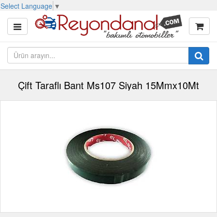
Select Language
▼
Çift Taraflı Bant Ms107 Siyah 15Mmx10Mt