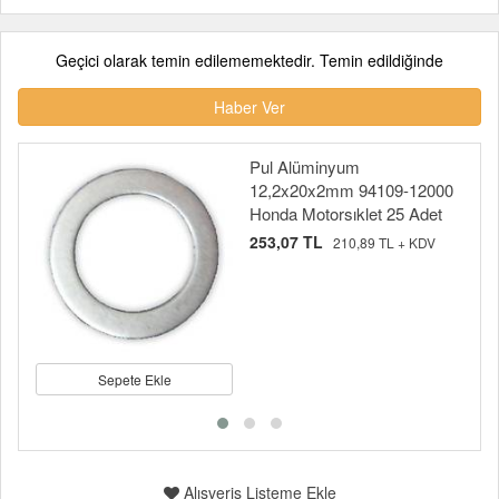
Geçici olarak temin edilememektedir. Temin edildiğinde
Haber Ver
Pul Alüminyum
12,2x20x2mm 94109-12000
Honda Motorsıklet 25 Adet
253,07 TL
210,89 TL + KDV
Sepete Ekle
Alışveriş Listeme Ekle