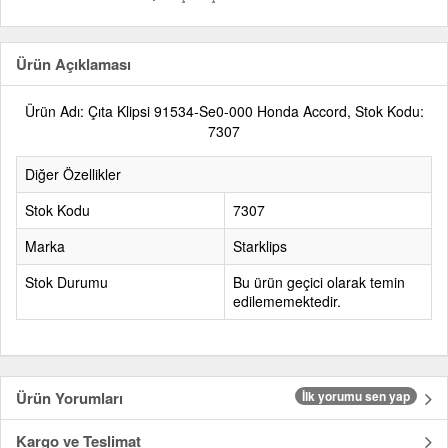
Ürün Açıklaması
Ürün Adı: Çıta Klipsi 91534-Se0-000 Honda Accord, Stok Kodu:
7307
Diğer Özellikler
Stok Kodu
7307
Marka
Starklips
Stok Durumu
Bu ürün geçici olarak temin
edilememektedir.
Ürün Yorumları
İlk yorumu sen yap
Kargo ve Teslimat