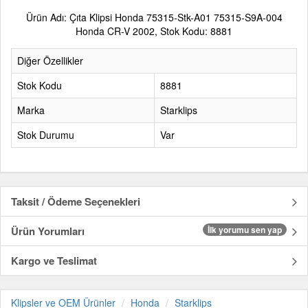
Ürün Adı: Çıta Klipsi Honda 75315-Stk-A01 75315-S9A-004
Honda CR-V 2002, Stok Kodu: 8881
Diğer Özellikler
Stok Kodu
8881
Marka
Starklips
Stok Durumu
Var
Taksit / Ödeme Seçenekleri
Ürün Yorumları
İlk yorumu sen yap
Kargo ve Teslimat
Klipsler ve OEM Ürünler
Honda
Starklips