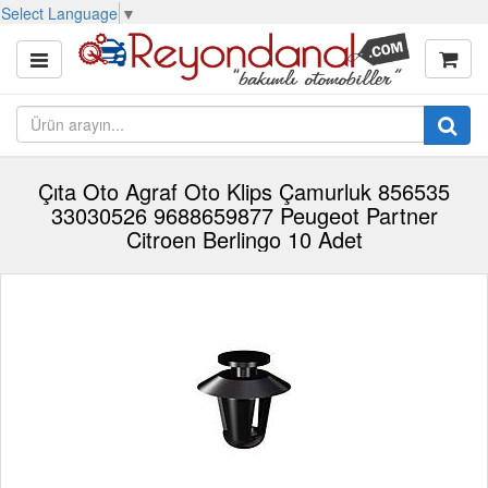
Select Language
▼
Çıta Oto Agraf Oto Klips Çamurluk 856535
33030526 9688659877 Peugeot Partner
Citroen Berlingo 10 Adet