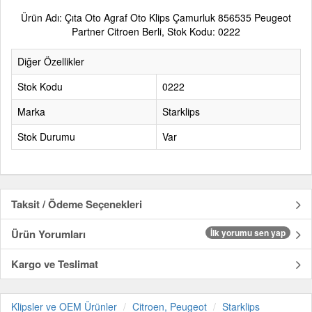
Ürün Adı: Çıta Oto Agraf Oto Klips Çamurluk 856535 Peugeot
Partner Citroen Berli, Stok Kodu: 0222
Diğer Özellikler
Stok Kodu
0222
Marka
Starklips
Stok Durumu
Var
Taksit / Ödeme Seçenekleri
Ürün Yorumları
İlk yorumu sen yap
Kargo ve Teslimat
Klipsler ve OEM Ürünler
Citroen, Peugeot
Starklips