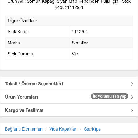
Ürün Adı: Somun Kapağı Siyah M10 Kendinden Pullu İçin , Stok
Kodu: 11129-1
Diğer Özellikler
Stok Kodu
11129-1
Marka
Starklips
Stok Durumu
Var
Taksit / Ödeme Seçenekleri
Ürün Yorumları
İlk yorumu sen yap
Kargo ve Teslimat
Bağlantı Elemanları
Vida Kapakları
Starklips