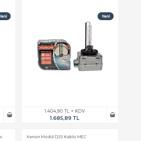
1.404,90 TL + KDV
1.685,89 TL
s
Xenon Modül D2S Kablo MEC