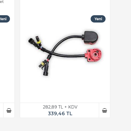
et
282,89 TL + KDV
339,46 TL