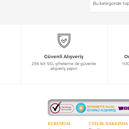
Bu kategoride t
KURUMSAL
ÜYELİK HAKKINDA