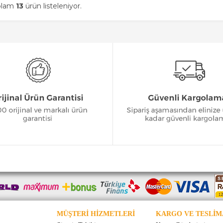
oplam
13
ürün listeleniyor.
MÜŞTERİ HİZMETLERİ
KARGO VE TESLİM