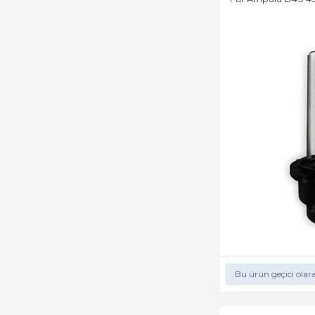
Bu ürün geçici olar