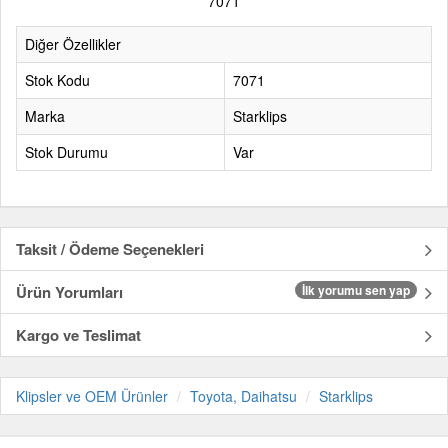
7071
Diğer Özellikler
Stok Kodu
7071
Marka
Starklips
Stok Durumu
Var
Taksit / Ödeme Seçenekleri
Ürün Yorumları
İlk yorumu sen yap
Kargo ve Teslimat
Klipsler ve OEM Ürünler
Toyota, Daihatsu
Starklips