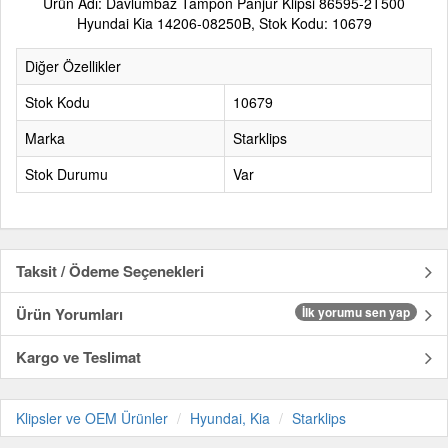
Ürün Adı: Davlumbaz Tampon Panjur Klipsi 86595-2T500
Hyundai Kia 14206-08250B, Stok Kodu: 10679
Diğer Özellikler
Stok Kodu
10679
Marka
Starklips
Stok Durumu
Var
Taksit / Ödeme Seçenekleri
Ürün Yorumları
İlk yorumu sen yap
Kargo ve Teslimat
Klipsler ve OEM Ürünler
Hyundai, Kia
Starklips