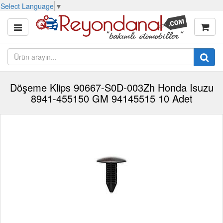
Select Language
▼
Döşeme Klips 90667-S0D-003Zh Honda Isuzu
8941-455150 GM 94145515 10 Adet