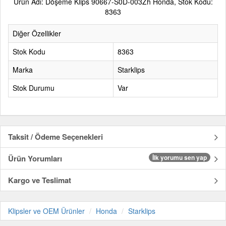
Ürün Adı: Döşeme Klips 90667-S0D-003Zh Honda, Stok Kodu:
8363
Diğer Özellikler
Stok Kodu
8363
Marka
Starklips
Stok Durumu
Var
Taksit / Ödeme Seçenekleri
Ürün Yorumları
İlk yorumu sen yap
Kargo ve Teslimat
Klipsler ve OEM Ürünler
Honda
Starklips