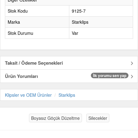
Stok Kodu
9125-7
Marka
Starklips
Stok Durumu
Var
Taksit / Ödeme Seçenekleri
Ürün Yorumları
İlk yorumu sen yap
Klipsler ve OEM Ürünler
Starklips
Boyasız Göçük Düzeltme
Silecekler