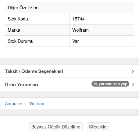
Diğer Özellikler
Stok Kodu
15744
Marka
Wolfram
Stok Durumu
Var
Taksit / Ödeme Seçenekleri
Ürün Yorumları
İlk yorumu sen yap
Ampuller
Wolfram
Boyasız Göçük Düzeltme
Silecekler