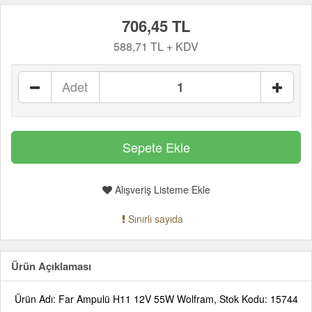
706,45 TL
588,71 TL + KDV
Adet
Alışveriş Listeme Ekle
Sınırlı sayıda
Ürün Açıklaması
Ürün Adı: Far Ampulü H11 12V 55W Wolfram, Stok Kodu: 15744