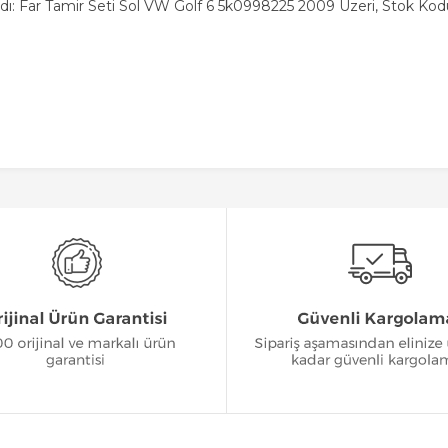
dı: Far Tamir Seti Sol VW Golf 6 5k0998225 2009 Üzeri, Stok Kod