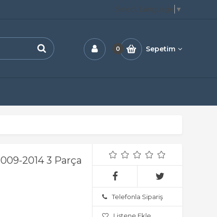
Select Language
▼
Sepetim
0
2009-2014 3 Parça
Telefonla Sipariş
Listene Ekle