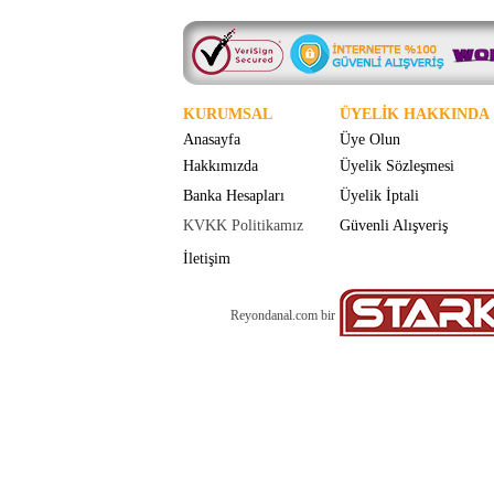
KURUMSAL
ÜYELİK HAKKINDA
Anasayfa
Üye Olun
Hakkımızda
Üyelik Sözleşmesi
Banka Hesapları
Üyelik İptali
KVKK Politikamız
Güvenli Alışveriş
İletişim
Reyondanal.com bir