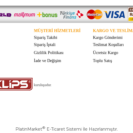
MÜŞTERİ HİZMETLERİ
KARGO VE TESLİM
Sipariş Takibi
Kargo Gönderimi
Sipariş İptali
Teslimat Koşulları
Gizlilik Politikası
Ücretsiz Kargo
İade ve Değişim
Toplu Satış
kuruluşudur.
®
PlatinMarket
E-Ticaret Sistemi
İle Hazırlanmıştır.