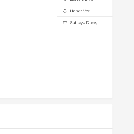
Haber Ver
Satıcıya Danış