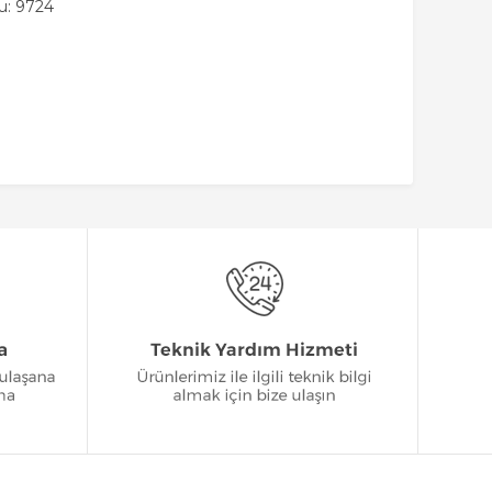
u: 9724