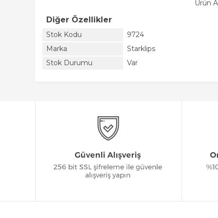
Ürün A
Diğer Özellikler
Stok Kodu
9724
Marka
Starklips
Stok Durumu
Var