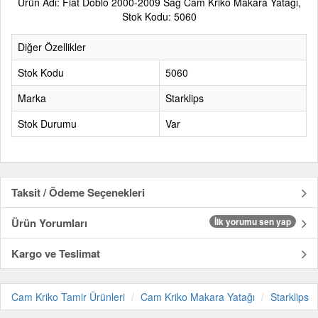
Ürün Adı: Fiat Doblo 2000-2009 Sağ Cam Kriko Makara Yatağı,
Stok Kodu: 5060
Diğer Özellikler
Stok Kodu
5060
Marka
Starklips
Stok Durumu
Var
Taksit / Ödeme Seçenekleri
Ürün Yorumları
İlk yorumu sen yap
Kargo ve Teslimat
Cam Kriko Tamir Ürünleri
Cam Kriko Makara Yatağı
Starklips