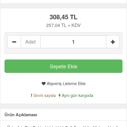
308,45 TL
257,04 TL + KDV
Adet
Alışveriş Listeme Ekle
Sınırlı sayıda
Aynı gün kargoda
Ürün Açıklaması