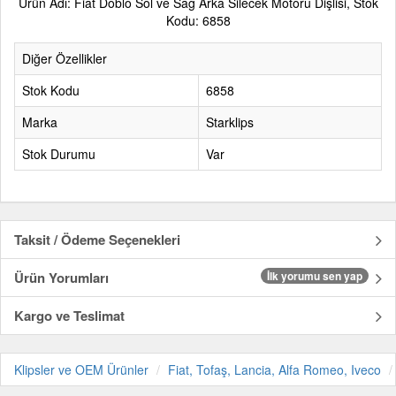
Ürün Adı: Fiat Doblo Sol ve Sağ Arka Silecek Motoru Dişlisi, Stok
Kodu: 6858
Diğer Özellikler
Stok Kodu
6858
Marka
Starklips
Stok Durumu
Var
Taksit / Ödeme Seçenekleri
Ürün Yorumları
İlk yorumu sen yap
Kargo ve Teslimat
Klipsler ve OEM Ürünler
Fiat, Tofaş, Lancia, Alfa Romeo, Iveco