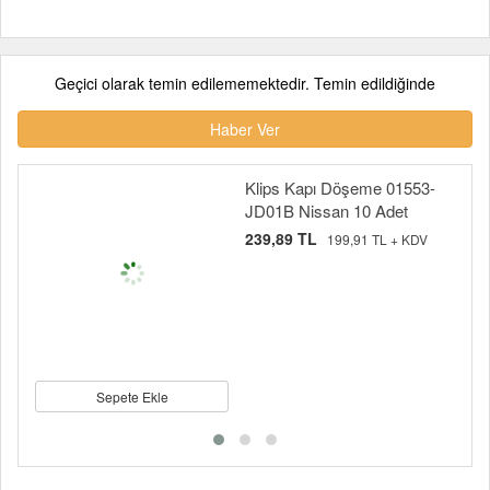
Geçici olarak temin edilememektedir. Temin edildiğinde
Haber Ver
Klips Kapı Döşeme 01553-
JD01B Nissan 10 Adet
239,89 TL
199,91 TL + KDV
Sepete Ekle