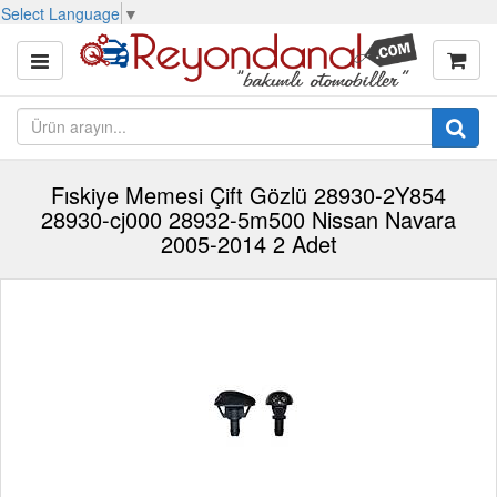
Select Language
▼
Fıskiye Memesi Çift Gözlü 28930-2Y854
28930-cj000 28932-5m500 Nissan Navara
2005-2014 2 Adet