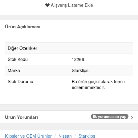
Alışveriş Listeme Ekle
Ürün Açıklaması
Diğer Özellikler
Stok Kodu
12266
Marka
Starklips
Stok Durumu
Bu ürün geçici olarak temin
edilememektedir.
Ürün Yorumları
İlk yorumu sen yap
Klipsler ve OEM Ürünler
Nissan
Starklips