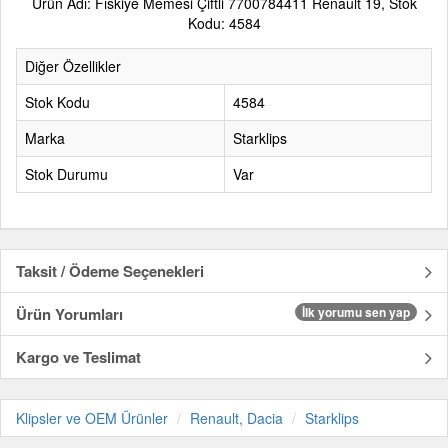
Ürün Adı: Fıskiye Memesi Çiftli 7700784411 Renault 19, Stok
Kodu: 4584
Diğer Özellikler
Stok Kodu
4584
Marka
Starklips
Stok Durumu
Var
Taksit / Ödeme Seçenekleri
Ürün Yorumları
İlk yorumu sen yap
Kargo ve Teslimat
Klipsler ve OEM Ürünler
Renault, Dacia
Starklips