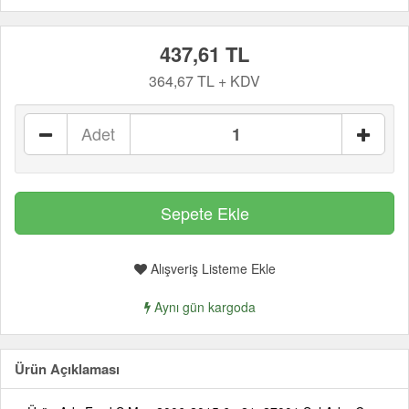
437,61 TL
364,67 TL + KDV
Adet
Alışveriş Listeme Ekle
Aynı gün kargoda
Ürün Açıklaması