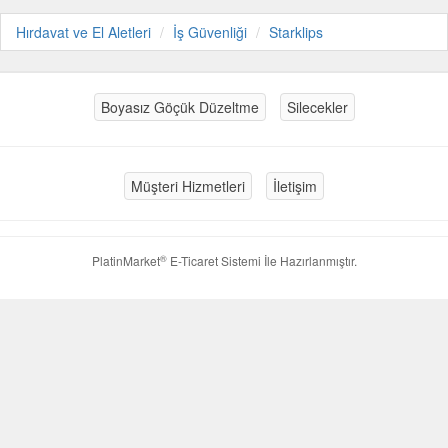
Hırdavat ve El Aletleri
İş Güvenliği
Starklips
Boyasız Göçük Düzeltme
Silecekler
Müşteri Hizmetleri
İletişim
®
PlatinMarket
E-Ticaret Sistemi
İle Hazırlanmıştır.