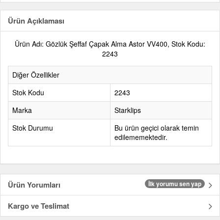
Ürün Açıklaması
Ürün Adı: Gözlük Şeffaf Çapak Alma Astor VV400, Stok Kodu:
2243
Diğer Özellikler
Stok Kodu
2243
Marka
Starklips
Stok Durumu
Bu ürün geçici olarak temin
edilememektedir.
Ürün Yorumları
İlk yorumu sen yap
Kargo ve Teslimat