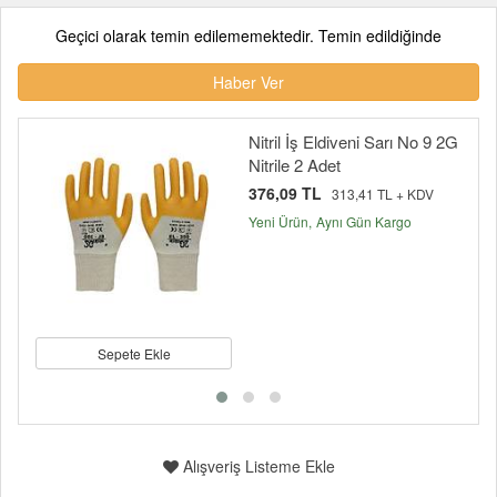
Geçici olarak temin edilememektedir. Temin edildiğinde
Haber Ver
Nitril İş Eldiveni Sarı No 9 2G
Nitrile 2 Adet
376,09 TL
313,41 TL + KDV
Yeni Ürün
Aynı Gün Kargo
Sepete Ekle
Alışveriş Listeme Ekle