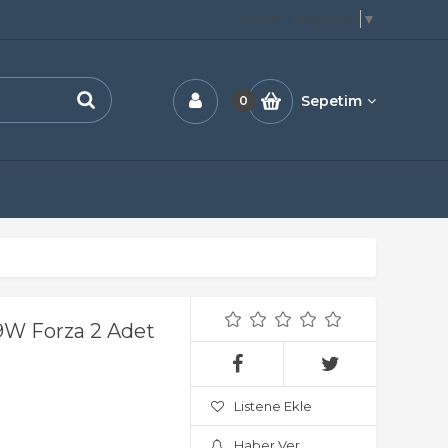
Select Language
▼
Sepetim
0
9W Forza 2 Adet
Listene Ekle
Haber Ver