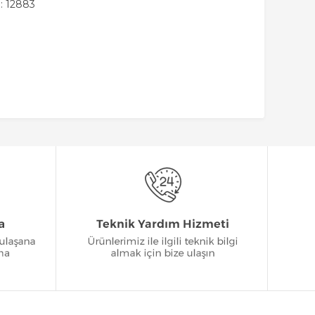
: 12883