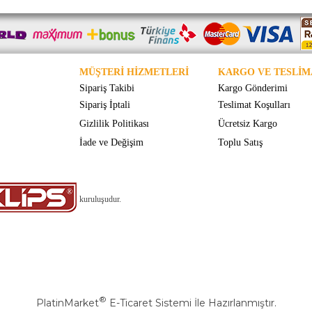
MÜŞTERİ HİZMETLERİ
KARGO VE TESLİM
Sipariş Takibi
Kargo Gönderimi
Sipariş İptali
Teslimat Koşulları
Gizlilik Politikası
Ücretsiz Kargo
İade ve Değişim
Toplu Satış
kuruluşudur.
®
PlatinMarket
E-Ticaret Sistemi
İle Hazırlanmıştır.