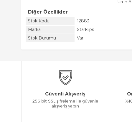
Ürün A
Diğer Özellikler
Stok Kodu
12883
Marka
Starklips
Stok Durumu
Var