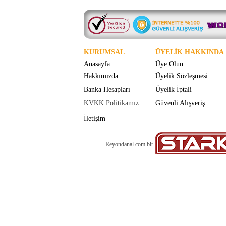
KURUMSAL
ÜYELİK HAKKINDA
Anasayfa
Üye Olun
Hakkımızda
Üyelik Sözleşmesi
Banka Hesapları
Üyelik İptali
KVKK Politikamız
Güvenli Alışveriş
İletişim
Reyondanal.com bir