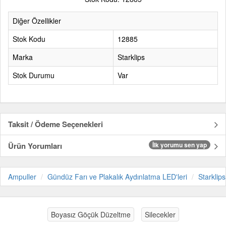
Diğer Özellikler
Stok Kodu
12885
Marka
Starklips
Stok Durumu
Var
Taksit / Ödeme Seçenekleri
Ürün Yorumları
İlk yorumu sen yap
Ampuller
Gündüz Farı ve Plakalık Aydınlatma LED'leri
Starklips
Boyasız Göçük Düzeltme
Silecekler