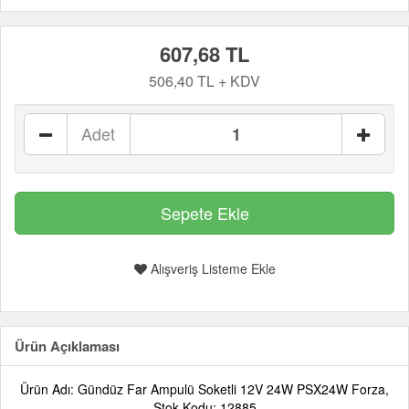
607,68 TL
506,40 TL + KDV
Adet
Alışveriş Listeme Ekle
Ürün Açıklaması
Ürün Adı: Gündüz Far Ampulü Soketli 12V 24W PSX24W Forza,
Stok Kodu: 12885