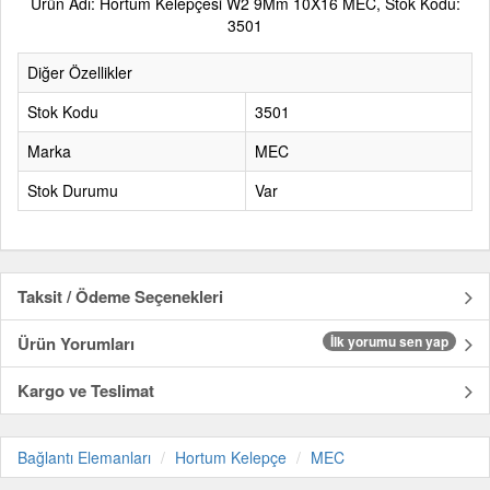
Ürün Adı: Hortum Kelepçesi W2 9Mm 10X16 MEC, Stok Kodu:
3501
Diğer Özellikler
Stok Kodu
3501
Marka
MEC
Stok Durumu
Var
Taksit / Ödeme Seçenekleri
Ürün Yorumları
İlk yorumu sen yap
Kargo ve Teslimat
Bağlantı Elemanları
Hortum Kelepçe
MEC