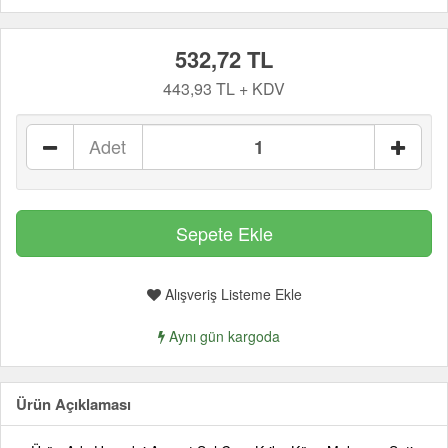
532,72 TL
443,93 TL + KDV
Adet
Alışveriş Listeme Ekle
Aynı gün kargoda
Ürün Açıklaması