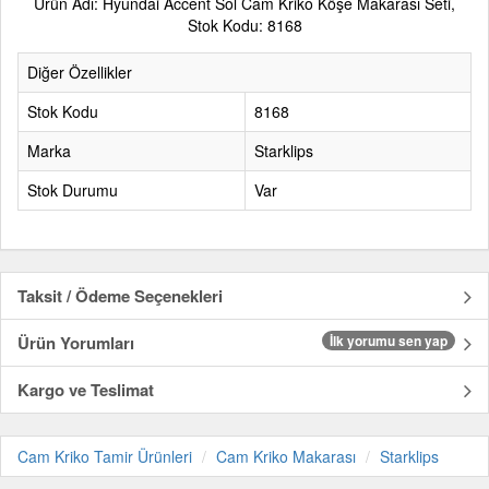
Ürün Adı: Hyundai Accent Sol Cam Kriko Köşe Makarası Seti,
Stok Kodu: 8168
Diğer Özellikler
Stok Kodu
8168
Marka
Starklips
Stok Durumu
Var
Taksit / Ödeme Seçenekleri
Ürün Yorumları
İlk yorumu sen yap
Kargo ve Teslimat
Cam Kriko Tamir Ürünleri
Cam Kriko Makarası
Starklips