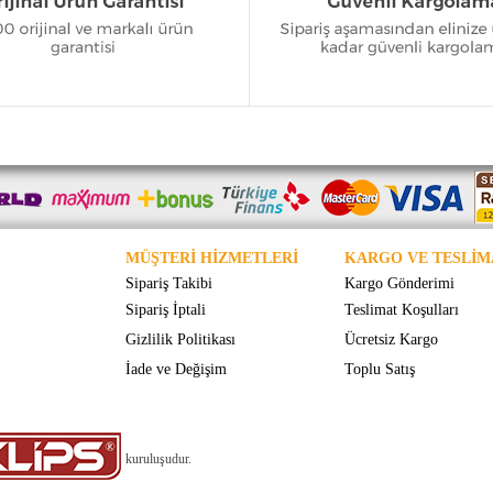
MÜŞTERİ HİZMETLERİ
KARGO VE TESLİM
Sipariş Takibi
Kargo Gönderimi
Sipariş İptali
Teslimat Koşulları
Gizlilik Politikası
Ücretsiz Kargo
İade ve Değişim
Toplu Satış
kuruluşudur.