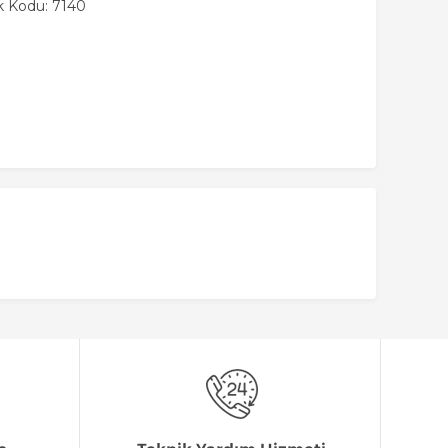
k Kodu: 7140