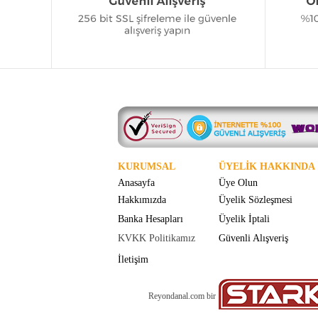
KURUMSAL
ÜYELİK HAKKINDA
Anasayfa
Üye Olun
Hakkımızda
Üyelik Sözleşmesi
Banka Hesapları
Üyelik İptali
KVKK Politikamız
Güvenli Alışveriş
İletişim
Reyondanal.com bir