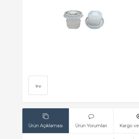
Ürün Açıklaması
Ürün Yorumları
Kargo ve