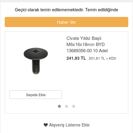
Geçici olarak temin edilememektedir. Temin edildiğinde
Haber Ver
Civata Yıldız Başlı
M6x16x18mm BYD
13689356-00 10 Adet
241,93 TL
201,61 TL + KDV
Sepete Ekle
Alışveriş Listeme Ekle