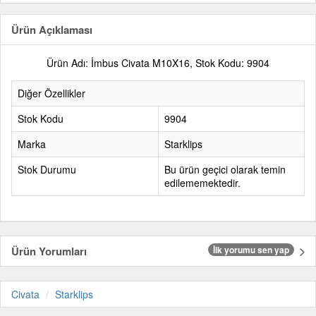
Ürün Açıklaması
Ürün Adı: İmbus Civata M10X16, Stok Kodu: 9904
Diğer Özellikler
Stok Kodu
9904
Marka
Starklips
Stok Durumu
Bu ürün geçici olarak temin
edilememektedir.
Ürün Yorumları
İlk yorumu sen yap
Civata
Starklips