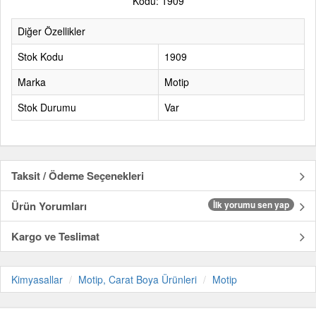
Kodu: 1909
Diğer Özellikler
Stok Kodu
1909
Marka
Motip
Stok Durumu
Var
Taksit / Ödeme Seçenekleri
Ürün Yorumları
İlk yorumu sen yap
Kargo ve Teslimat
Kimyasallar
Motip, Carat Boya Ürünleri
Motip