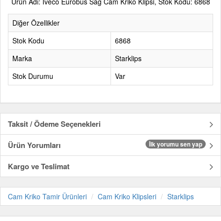
Ürün Adı: Iveco Eurobus Sağ Cam Kriko Klipsi, Stok Kodu: 6868
Diğer Özellikler
Stok Kodu
6868
Marka
Starklips
Stok Durumu
Var
Taksit / Ödeme Seçenekleri
Ürün Yorumları
İlk yorumu sen yap
Kargo ve Teslimat
Cam Kriko Tamir Ürünleri
Cam Kriko Klipsleri
Starklips