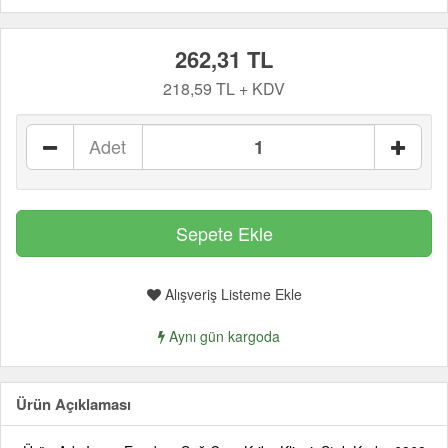
262,31 TL
218,59 TL + KDV
Adet
Alışveriş Listeme Ekle
Aynı gün kargoda
Ürün Açıklaması