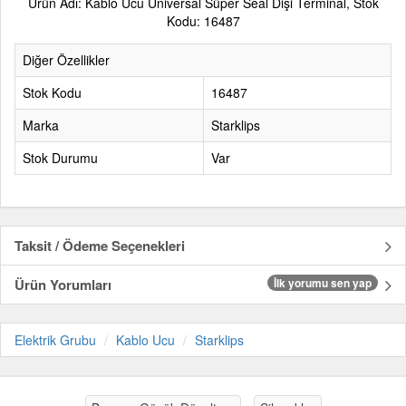
Ürün Adı: Kablo Ucu Üniversal Süper Seal Dişi Terminal, Stok
Kodu: 16487
Diğer Özellikler
Stok Kodu
16487
Marka
Starklips
Stok Durumu
Var
Taksit / Ödeme Seçenekleri
Ürün Yorumları
İlk yorumu sen yap
Elektrik Grubu
Kablo Ucu
Starklips