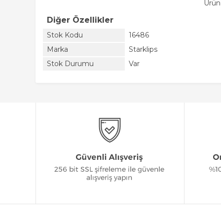
Ürün
Diğer Özellikler
Stok Kodu
16486
Marka
Starklips
Stok Durumu
Var