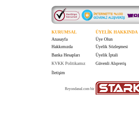
KURUMSAL
ÜYELİK HAKKINDA
Anasayfa
Üye Olun
Hakkımızda
Üyelik Sözleşmesi
Banka Hesapları
Üyelik İptali
KVKK Politikamız
Güvenli Alışveriş
İletişim
Reyondanal.com bir