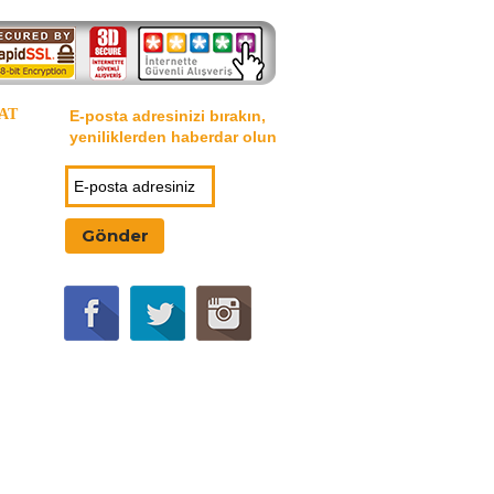
AT
E-posta adresinizi bırakın,
yeniliklerden haberdar olun