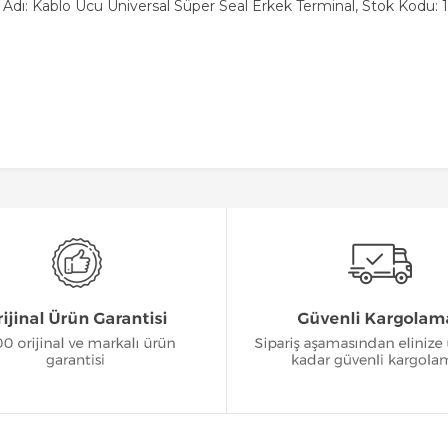
 Adı: Kablo Ucu Üniversal Süper Seal Erkek Terminal, Stok Kodu: 