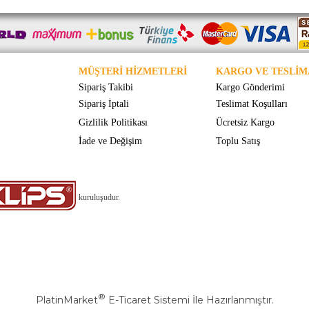
MÜŞTERİ HİZMETLERİ
KARGO VE TESLİM
Sipariş Takibi
Kargo Gönderimi
Sipariş İptali
Teslimat Koşulları
Gizlilik Politikası
Ücretsiz Kargo
İade ve Değişim
Toplu Satış
kuruluşudur.
®
PlatinMarket
E-Ticaret Sistemi
İle Hazırlanmıştır.