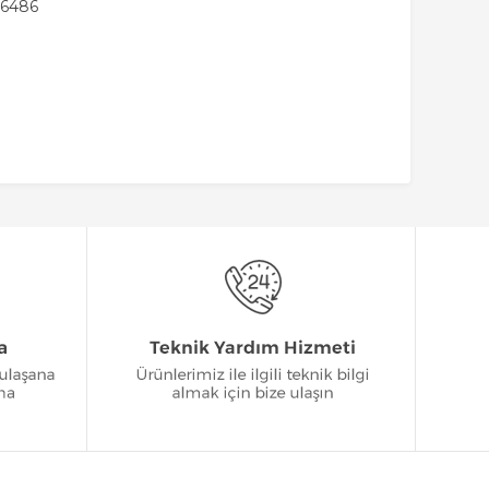
16486