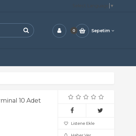
Select Language
▼
Sepetim
0
rminal 10 Adet
Listene Ekle
Haber Ver