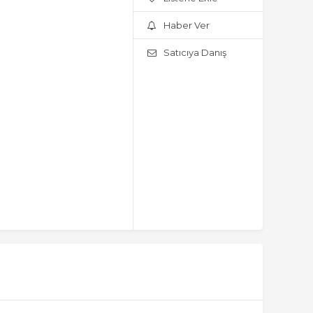
Haber Ver
Satıcıya Danış