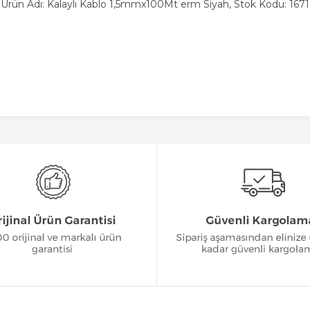
Ürün Adı: Kalaylı Kablo 1,5mmx100Mt erm Siyah, Stok Kodu: 1671