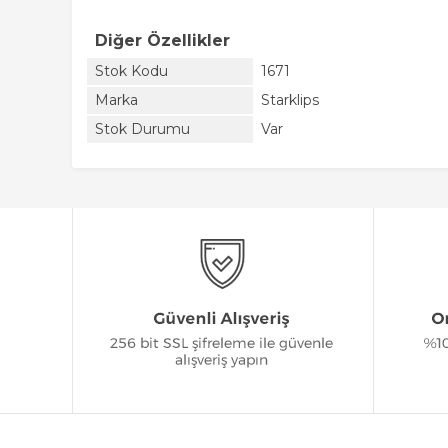
Diğer Özellikler
Stok Kodu
1671
Marka
Starklips
Stok Durumu
Var