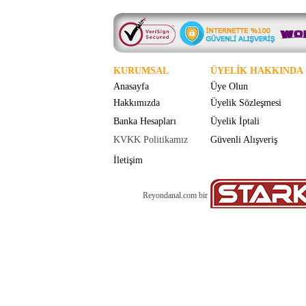
KURUMSAL
ÜYELİK HAKKINDA
Anasayfa
Üye Olun
Hakkımızda
Üyelik Sözleşmesi
Banka Hesapları
Üyelik İptali
KVKK Politikamız
Güvenli Alışveriş
İletişim
Reyondanal.com bir