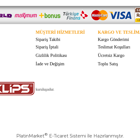
MÜŞTERİ HİZMETLERİ
KARGO VE TESLİM
Sipariş Takibi
Kargo Gönderimi
Sipariş İptali
Teslimat Koşulları
Gizlilik Politikası
Ücretsiz Kargo
İade ve Değişim
Toplu Satış
kuruluşudur.
®
PlatinMarket
E-Ticaret Sistemi
İle Hazırlanmıştır.