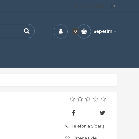
Select Language
▼
Sepetim
0
Telefonla Sipariş
Listene Ekle