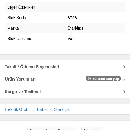
Diğer Özellikler
Stok Kodu
6796
Marka
Starklips
Stok Durumu
Var
Taksit / Ödeme Seçenekleri
Ürün Yorumları
İlk yorumu sen yap
Kargo ve Teslimat
Elektrik Grubu
Kablo
Starklips