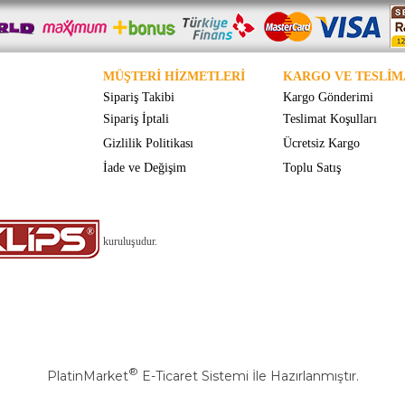
MÜŞTERİ HİZMETLERİ
KARGO VE TESLİM
Sipariş Takibi
Kargo Gönderimi
Sipariş İptali
Teslimat Koşulları
Gizlilik Politikası
Ücretsiz Kargo
İade ve Değişim
Toplu Satış
kuruluşudur.
®
PlatinMarket
E-Ticaret Sistemi
İle Hazırlanmıştır.