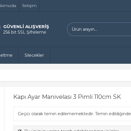
kımızda
İletişim
GÜVENLİ ALIŞVERİŞ
256 bit SSL Şifreleme
zeltme
Silecekler
Kapı Ayar Manivelası 3 Pimli 110cm SK
Geçici olarak temin edilememektedir. Temin edildiğinde