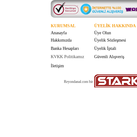
KURUMSAL
ÜYELİK HAKKINDA
Anasayfa
Üye Olun
Hakkımızda
Üyelik Sözleşmesi
Banka Hesapları
Üyelik İptali
KVKK Politikamız
Güvenli Alışveriş
İletişim
Reyondanal.com bir