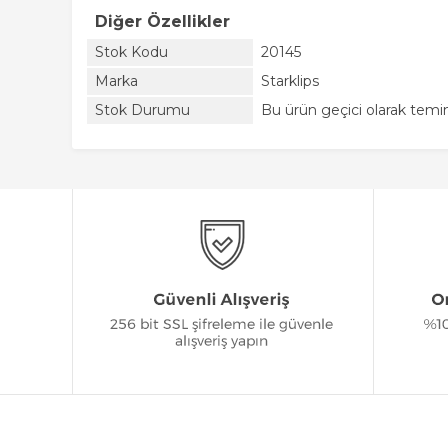
Diğer Özellikler
Stok Kodu
20145
Marka
Starklips
Stok Durumu
Bu ürün geçici olarak tem