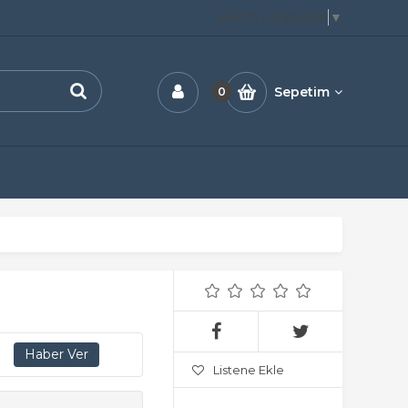
Select Language
▼
Sepetim
0
Listene Ekle