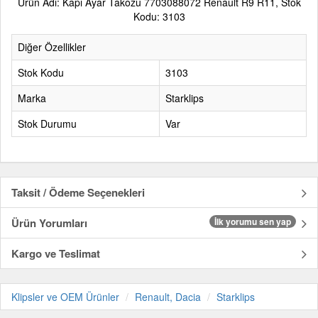
Ürün Adı: Kapı Ayar Takozu 7703088072 Renault R9 R11, Stok
Kodu: 3103
Diğer Özellikler
Stok Kodu
3103
Marka
Starklips
Stok Durumu
Var
Taksit / Ödeme Seçenekleri
Ürün Yorumları
İlk yorumu sen yap
Kargo ve Teslimat
Klipsler ve OEM Ürünler
Renault, Dacia
Starklips