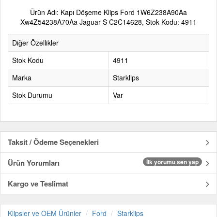
Ürün Adı: Kapı Döşeme Klips Ford 1W6Z238A90Aa
Xw4Z54238A70Aa Jaguar S C2C14628, Stok Kodu: 4911
Diğer Özellikler
Stok Kodu
4911
Marka
Starklips
Stok Durumu
Var
Taksit / Ödeme Seçenekleri
Ürün Yorumları
İlk yorumu sen yap
Kargo ve Teslimat
Klipsler ve OEM Ürünler
Ford
Starklips