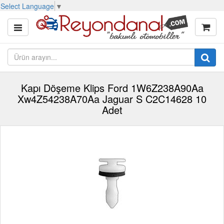
Select Language
▼
Kapı Döşeme Klips Ford 1W6Z238A90Aa
Xw4Z54238A70Aa Jaguar S C2C14628 10
Adet