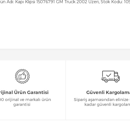
ün Adı: Kapı Klipsi 15076791 GM Truck 2002 Üzeri, Stok Kodu: 10