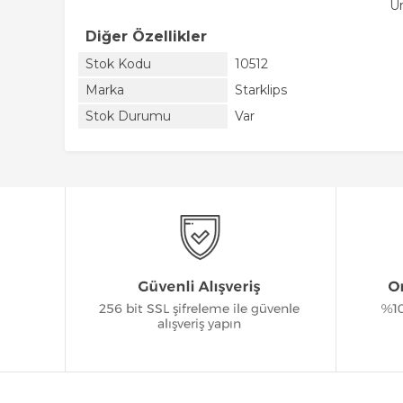
Ür
Diğer Özellikler
Stok Kodu
10512
Marka
Starklips
Stok Durumu
Var