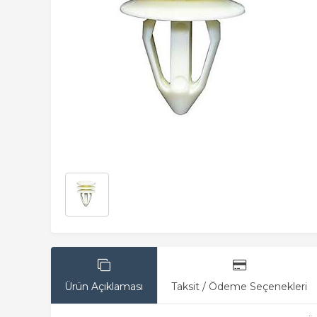
Ürün Açıklaması
Taksit / Ödeme Seçenekleri