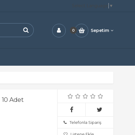
Select Language
▼
Sepetim
0
 10 Adet
Telefonla Sipariş
Listene Ekle