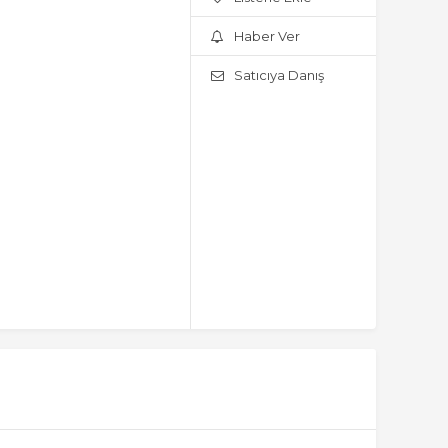
Haber Ver
Satıcıya Danış