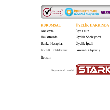
KURUMSAL
ÜYELİK HAKKINDA
Anasayfa
Üye Olun
Hakkımızda
Üyelik Sözleşmesi
Banka Hesapları
Üyelik İptali
KVKK Politikamız
Güvenli Alışveriş
İletişim
Reyondanal.com bir