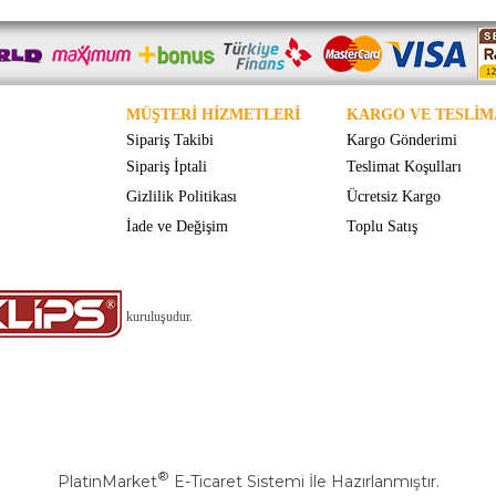
MÜŞTERİ HİZMETLERİ
KARGO VE TESLİM
Sipariş Takibi
Kargo Gönderimi
Sipariş İptali
Teslimat Koşulları
Gizlilik Politikası
Ücretsiz Kargo
İade ve Değişim
Toplu Satış
kuruluşudur.
®
PlatinMarket
E-Ticaret Sistemi
İle Hazırlanmıştır.