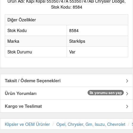
Ürün Adı: Kapı Klipsi 55350747A 55350747AB Chrysler Dodge,
Stok Kodu: 8584
Diğer Özellikler
Stok Kodu
8584
Marka
Starklips
Stok Durumu
Var
Taksit / Ödeme Seçenekleri
Ürün Yorumları
İlk yorumu sen yap
Kargo ve Teslimat
Klipsler ve OEM Ürünler
Opel, Chrysler, Gm, Isuzu, Chevrolet