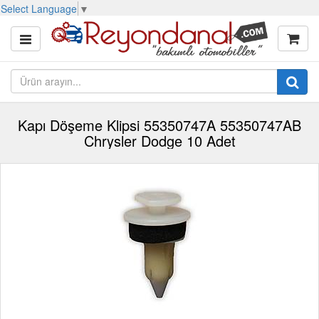
Select Language
▼
Kapı Döşeme Klipsi 55350747A 55350747AB
Chrysler Dodge 10 Adet