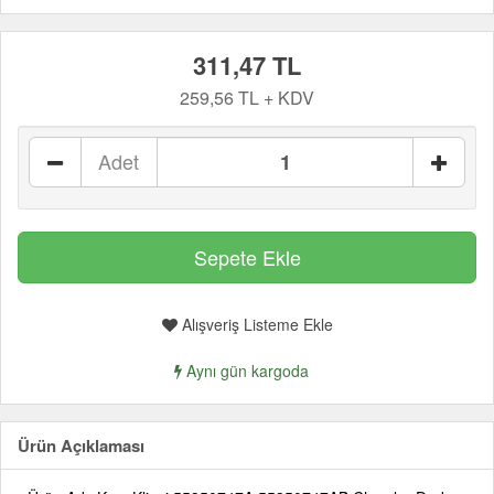
311,47 TL
259,56 TL + KDV
Adet
Alışveriş Listeme Ekle
Aynı gün kargoda
Ürün Açıklaması