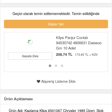
Geçici olarak temin edilememektedir. Temin edildiğinde
Haber Ver
Klips Panjur Contalı
94530742 4806631 Daewoo
Gm 10 Adet
208,74 TL
173,95 TL + KDV
Sepete Ekle
Alışveriş Listeme Ekle
Ürün Açıklaması
Ürün Adı: Kaplama Klips 6501067 Chrysler 1985 Üzeri, Stok