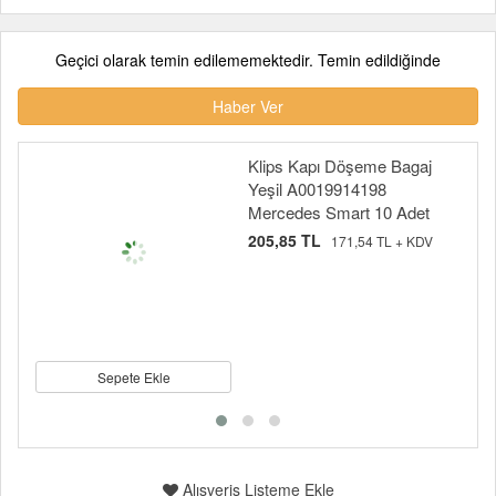
Geçici olarak temin edilememektedir. Temin edildiğinde
Haber Ver
Klips Kapı Döşeme Bagaj
Yeşil A0019914198
Mercedes Smart 10 Adet
205,85 TL
171,54 TL + KDV
Sepete Ekle
Alışveriş Listeme Ekle